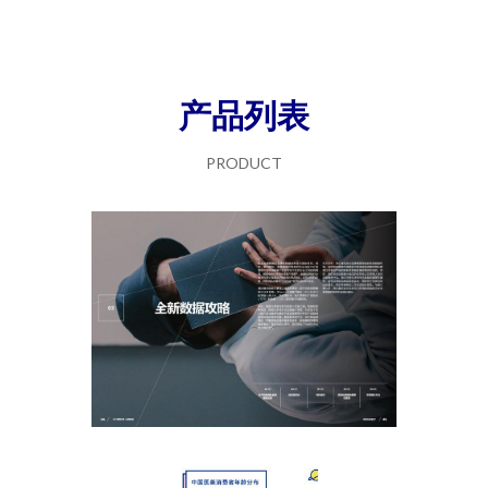
产品列表
PRODUCT