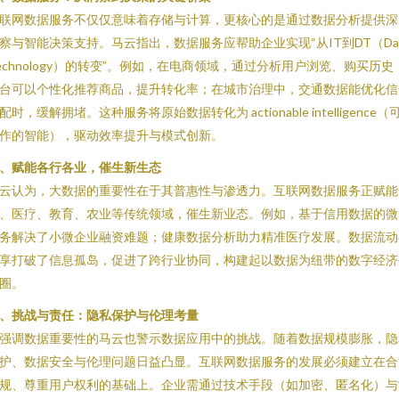
联网数据服务不仅仅意味着存储与计算，更核心的是通过数据分析提供深
察与智能决策支持。马云指出，数据服务应帮助企业实现“从IT到DT（Da
echnology）的转变”。例如，在电商领域，通过分析用户浏览、购买历史
台可以个性化推荐商品，提升转化率；在城市治理中，交通数据能优化信
配时，缓解拥堵。这种服务将原始数据转化为 actionable intelligence（
作的智能），驱动效率提升与模式创新。
、赋能各行各业，催生新生态
云认为，大数据的重要性在于其普惠性与渗透力。互联网数据服务正赋能
、医疗、教育、农业等传统领域，催生新业态。例如，基于信用数据的微
务解决了小微企业融资难题；健康数据分析助力精准医疗发展。数据流动
享打破了信息孤岛，促进了跨行业协同，构建起以数据为纽带的数字经济
圈。
、挑战与责任：隐私保护与伦理考量
强调数据重要性的马云也警示数据应用中的挑战。随着数据规模膨胀，隐
护、数据安全与伦理问题日益凸显。互联网数据服务的发展必须建立在合
规、尊重用户权利的基础上。企业需通过技术手段（如加密、匿名化）与