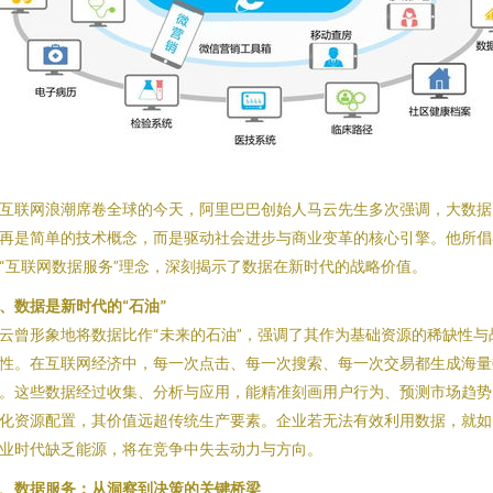
互联网浪潮席卷全球的今天，阿里巴巴创始人马云先生多次强调，大数据
再是简单的技术概念，而是驱动社会进步与商业变革的核心引擎。他所倡
“互联网数据服务”理念，深刻揭示了数据在新时代的战略价值。
、数据是新时代的“石油”
云曾形象地将数据比作“未来的石油”，强调了其作为基础资源的稀缺性与
性。在互联网经济中，每一次点击、每一次搜索、每一次交易都生成海量
。这些数据经过收集、分析与应用，能精准刻画用户行为、预测市场趋势
化资源配置，其价值远超传统生产要素。企业若无法有效利用数据，就如
业时代缺乏能源，将在竞争中失去动力与方向。
、数据服务：从洞察到决策的关键桥梁